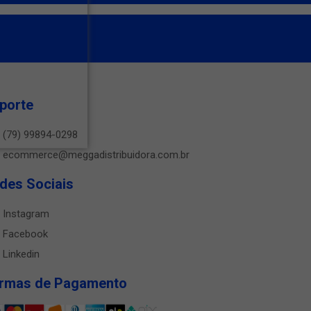
porte
(79) 99894-0298
ecommerce@meggadistribuidora.com.br
des Sociais
Instagram
Facebook
Linkedin
rmas de Pagamento