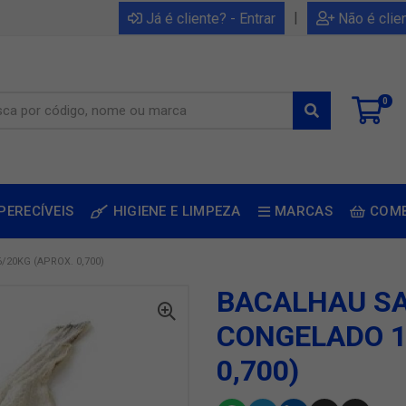
|
Já é cliente? - Entrar
Não é clie
0
PERECÍVEIS
HIGIENE E LIMPEZA
MARCAS
COM
20KG (APROX. 0,700)
BACALHAU SA
CONGELADO 1
0,700)