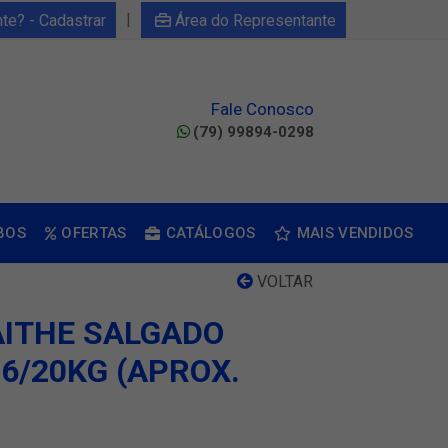
|
nte? - Cadastrar
Área do Representante
Fale Conosco
(79) 99894-0298
BOS
OFERTAS
CATÁLOGOS
MAIS VENDIDOS
VOLTAR
ITHE SALGADO
6/20KG (APROX.