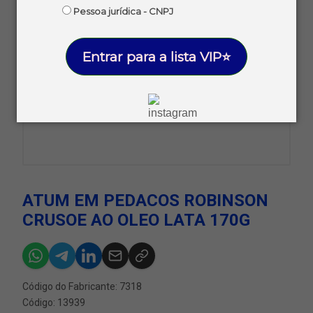
Pessoa jurídica - CNPJ
Entrar para a lista VIP⭐
ATUM EM PEDACOS ROBINSON
CRUSOE AO OLEO LATA 170G
Código do Fabricante: 7318
Código: 13939