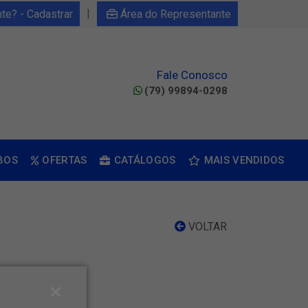
|
nte? - Cadastrar
Área do Representante
Fale Conosco
(79) 99894-0298
BOS
OFERTAS
CATÁLOGOS
MAIS VENDIDOS
VOLTAR