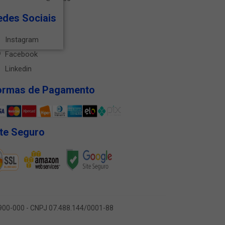
edes Sociais
Instagram
Facebook
Linkedin
ormas de Pagamento
ite Seguro
9.900-000 - CNPJ 07.488.144/0001-88