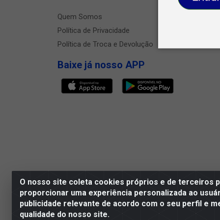
Quem Somos
Política de Privacidade
Política de Troca e Devolução
Baixe já nosso APP
O nosso site coleta cookies próprios e de terceiros 
proporcionar uma experiência personalizada ao usuár
publicidade relevante de acordo com o seu perfil e m
Megga Distribuidora LTDA - Rua Dep
qualidade do nosso site.