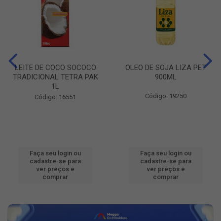
LEITE DE COCO SOCOCO
OLEO DE SOJA LIZA PET
TRADICIONAL TETRA PAK
900ML
1L
Código: 19250
Código: 16551
Faça seu login ou
Faça seu login ou
cadastre-se para
cadastre-se para
ver preços e
ver preços e
comprar
comprar