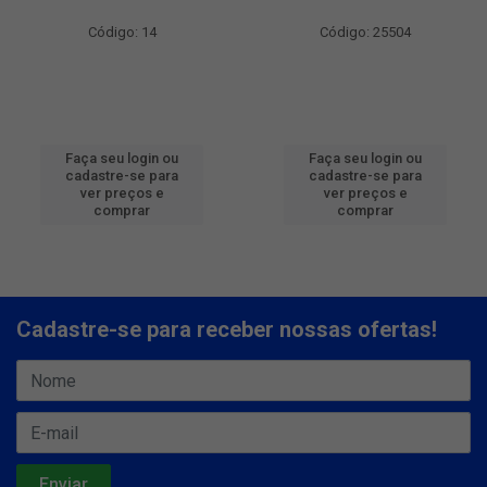
Código: 14
Código: 25504
Faça seu login ou
Faça seu login ou
cadastre-se para
cadastre-se para
ver preços e
ver preços e
comprar
comprar
Cadastre-se para receber nossas ofertas!