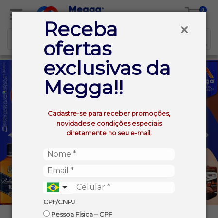
0
Receba
ofertas
exclusivas da
Megga!!
Cadastre-se para receber promoções,
novidades e condições especiais
diretamente no seu e-mail.
CPF/CNPJ
Pessoa Física – CPF