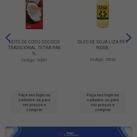
LEITE DE COCO SOCOCO
OLEO DE SOJA LIZA PET
TRADICIONAL TETRA PAK
900ML
1L
Código: 19250
Código: 16551
Faça seu login ou
Faça seu login ou
cadastre-se para
cadastre-se para
ver preços e
ver preços e
comprar
comprar