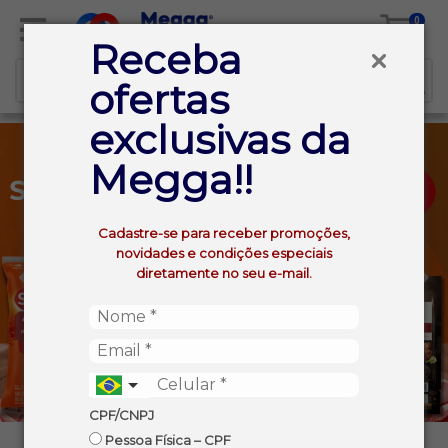
0
Receba
ofertas
exclusivas da
Megga!!
Cadastre-se para receber promoções,
novidades e condições especiais
diretamente no seu e-mail.
CPF/CNPJ
Pessoa Física – CPF