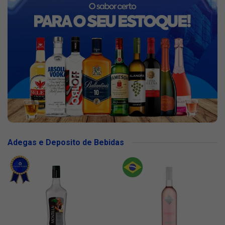
Adegas e Deposito de Bebidas