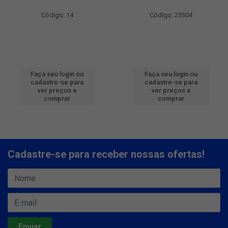
Código: 14
Código: 25504
Faça seu login ou
Faça seu login ou
cadastre-se para
cadastre-se para
ver preços e
ver preços e
comprar
comprar
Cadastre-se para receber nossas ofertas!