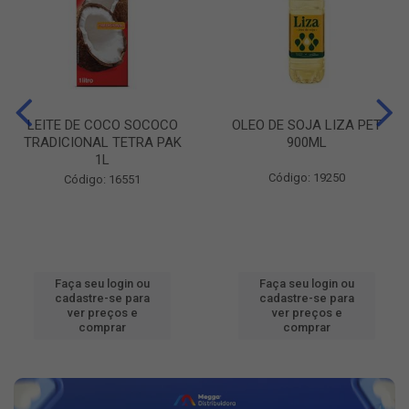
LEITE DE COCO SOCOCO
OLEO DE SOJA LIZA PET
TRADICIONAL TETRA PAK
900ML
1L
Código: 19250
Código: 16551
Faça seu login ou
Faça seu login ou
cadastre-se para
cadastre-se para
ver preços e
ver preços e
comprar
comprar