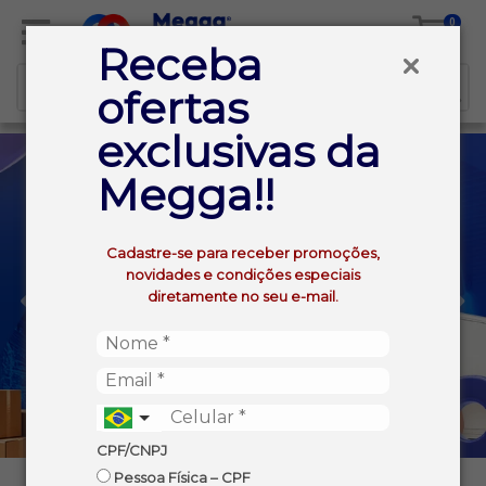
0
Receba
ofertas
exclusivas da
Megga!!
Cadastre-se para receber promoções,
novidades e condições especiais
diretamente no seu e-mail.
CPF/CNPJ
Pessoa Física – CPF