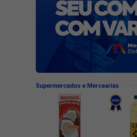
Supermercados e Mercearias