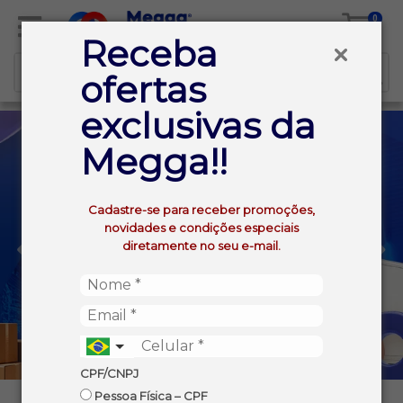
0
Receba
ofertas
exclusivas da
Megga!!
Cadastre-se para receber promoções,
novidades e condições especiais
diretamente no seu e-mail.
CPF/CNPJ
Pessoa Física – CPF