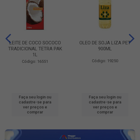
LEITE DE COCO SOCOCO
OLEO DE SOJA LIZA PET
TRADICIONAL TETRA PAK
900ML
1L
Código: 19250
Código: 16551
Faça seu login ou
Faça seu login ou
cadastre-se para
cadastre-se para
ver preços e
ver preços e
comprar
comprar