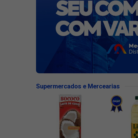
Supermercados e Mercearias