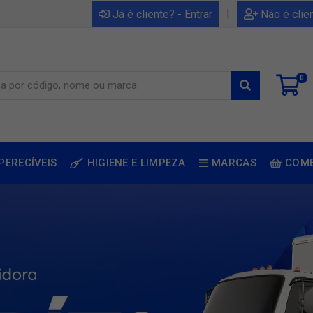
|
Já é cliente? - Entrar
Não é clie
0
PERECÍVEIS
HIGIENE E LIMPEZA
MARCAS
COM