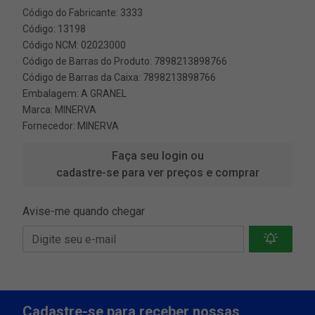
Código do Fabricante: 3333
Código: 13198
Código NCM: 02023000
Código de Barras do Produto: 7898213898766
Código de Barras da Caixa: 7898213898766
Embalagem: A GRANEL
Marca:
MINERVA
Fornecedor:
MINERVA
Faça seu login ou
cadastre-se para ver preços e comprar
Avise-me quando chegar
Cadastre-se para receber nossas