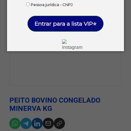
Pessoa jurídica - CNPJ
Entrar para a lista VIP⭐
PEITO BOVINO CONGELADO
MINERVA KG