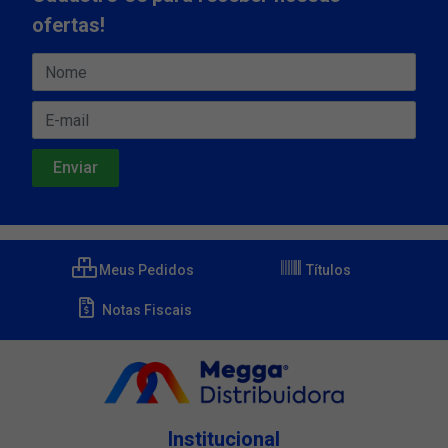
ofertas!
Meus Pedidos
Títulos
Notas Fiscais
Institucional