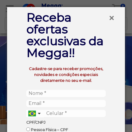
0
Receba
ofertas
exclusivas da
Megga!!
Cadastre-se para receber promoções,
novidades e condições especiais
diretamente no seu e-mail.
CPF/CNPJ
Pessoa Física – CPF