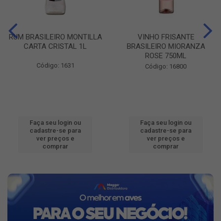
RUM BRASILEIRO MONTILLA
VINHO FRISANTE
CARTA CRISTAL 1L
BRASILEIRO MIORANZA
ROSE 750ML
Código: 1631
Código: 16800
Faça seu login ou
Faça seu login ou
cadastre-se para
cadastre-se para
ver preços e
ver preços e
comprar
comprar