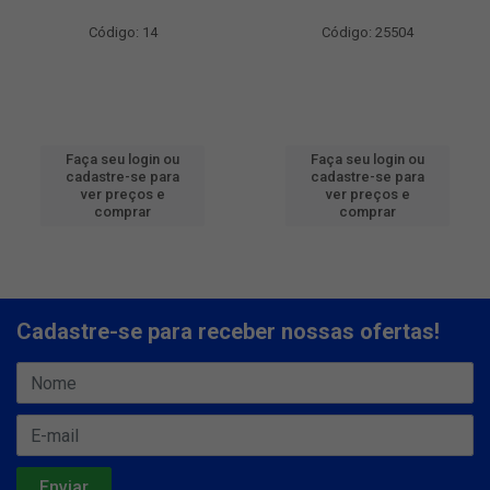
Código: 14
Código: 25504
Faça seu login ou
Faça seu login ou
cadastre-se para
cadastre-se para
ver preços e
ver preços e
comprar
comprar
Cadastre-se para receber nossas ofertas!