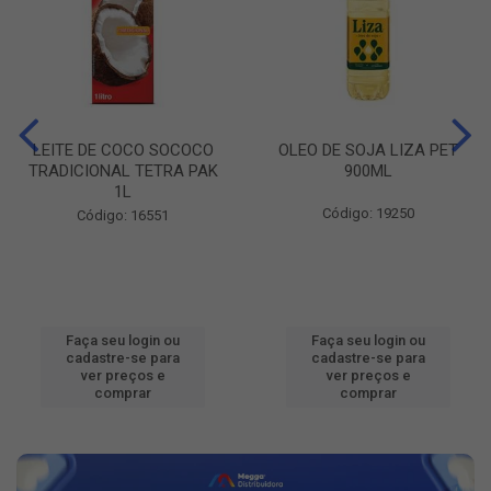
LEITE DE COCO SOCOCO
OLEO DE SOJA LIZA PET
TRADICIONAL TETRA PAK
900ML
1L
Código: 19250
Código: 16551
Faça seu login ou
Faça seu login ou
cadastre-se para
cadastre-se para
ver preços e
ver preços e
comprar
comprar