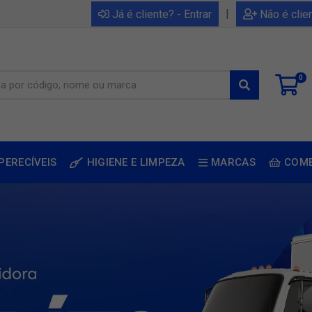
|
Já é cliente? - Entrar
Não é clie
0
PERECÍVEIS
HIGIENE E LIMPEZA
MARCAS
COM