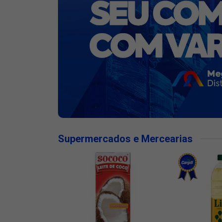
Supermercados e Mercearias