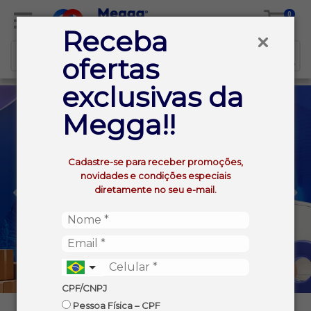
0
Receba
ofertas
exclusivas da
Megga!!
Cadastre-se para receber promoções,
novidades e condições especiais
diretamente no seu e-mail.
CPF/CNPJ
Pessoa Física – CPF