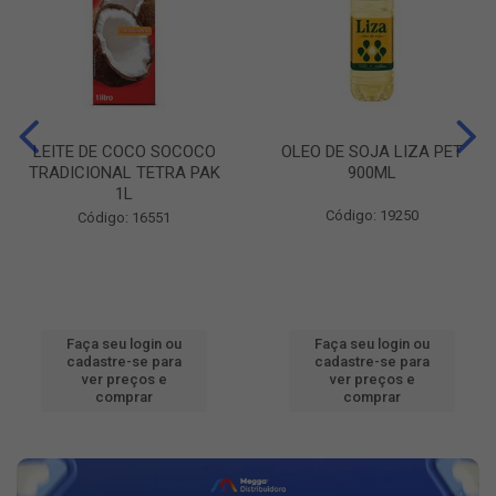
LEITE DE COCO SOCOCO
OLEO DE SOJA LIZA PET
TRADICIONAL TETRA PAK
900ML
1L
Código: 19250
Código: 16551
Faça seu login ou
Faça seu login ou
cadastre-se para
cadastre-se para
ver preços e
ver preços e
comprar
comprar