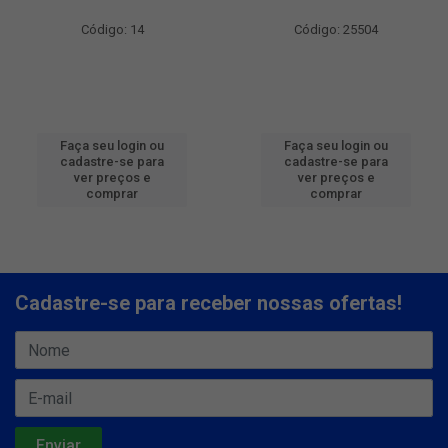
Código: 14
Código: 25504
Faça seu login ou
Faça seu login ou
cadastre-se para
cadastre-se para
ver preços e
ver preços e
comprar
comprar
Cadastre-se para receber nossas ofertas!