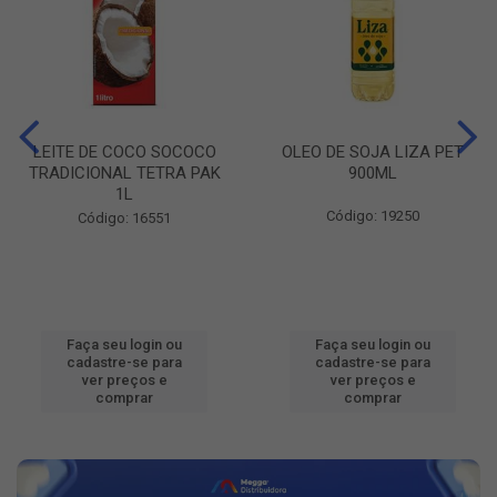
LEITE DE COCO SOCOCO
OLEO DE SOJA LIZA PET
TRADICIONAL TETRA PAK
900ML
1L
Código: 19250
Código: 16551
Faça seu login ou
Faça seu login ou
cadastre-se para
cadastre-se para
ver preços e
ver preços e
comprar
comprar