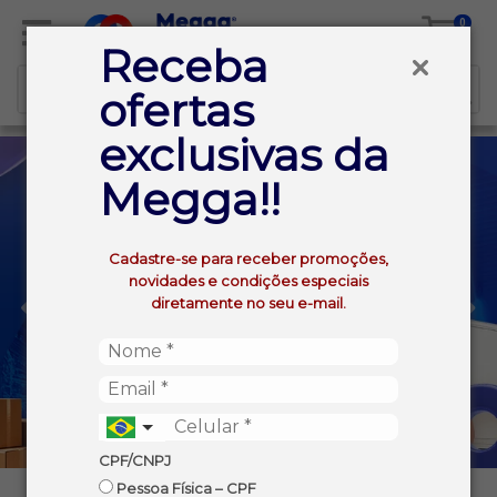
0
Receba
ofertas
exclusivas da
Megga!!
Cadastre-se para receber promoções,
novidades e condições especiais
diretamente no seu e-mail.
CPF/CNPJ
Pessoa Física – CPF