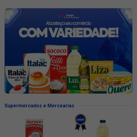
Supermercados e Mercearias