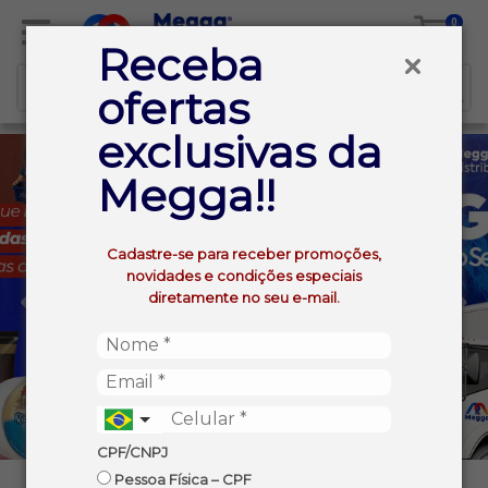
0
Receba
ofertas
exclusivas da
Megga!!
Cadastre-se para receber promoções,
novidades e condições especiais
diretamente no seu e-mail.
CPF/CNPJ
Pessoa Física – CPF