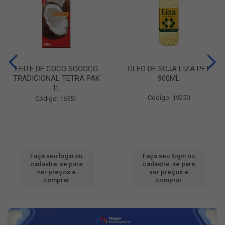
LEITE DE COCO SOCOCO
OLEO DE SOJA LIZA PET
TRADICIONAL TETRA PAK
900ML
1L
Código: 19250
Código: 16551
Faça seu login ou
Faça seu login ou
cadastre-se para
cadastre-se para
ver preços e
ver preços e
comprar
comprar