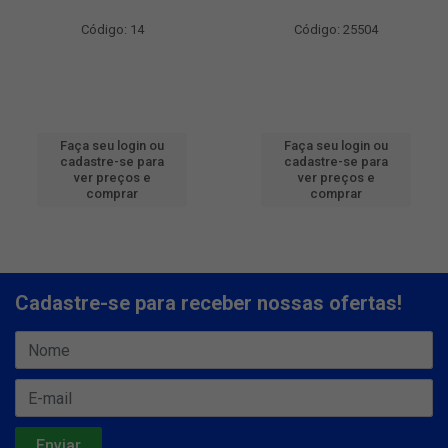
Código: 14
Código: 25504
Faça seu login ou
Faça seu login ou
cadastre-se para
cadastre-se para
ver preços e
ver preços e
comprar
comprar
Cadastre-se para receber nossas ofertas!