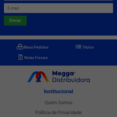
Meus Pedidos
Títulos
Notas Fiscais
Institucional
Quem Somos
Política de Privacidade