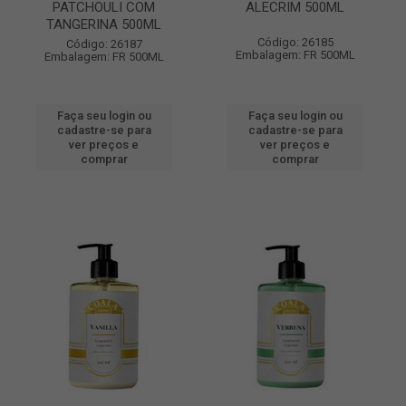
PATCHOULI COM
ALECRIM 500ML
TANGERINA 500ML
Código: 26185
Código: 26187
Embalagem: FR 500ML
Embalagem: FR 500ML
Faça seu login ou
Faça seu login ou
cadastre-se para
cadastre-se para
ver preços e
ver preços e
comprar
comprar