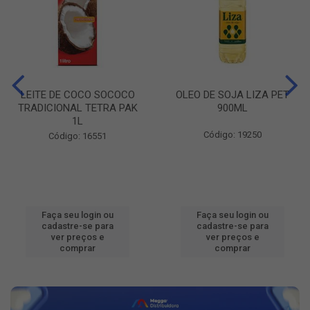
LEITE DE COCO SOCOCO
OLEO DE SOJA LIZA PET
TRADICIONAL TETRA PAK
900ML
1L
Código: 19250
Código: 16551
Faça seu login ou
Faça seu login ou
cadastre-se para
cadastre-se para
ver preços e
ver preços e
comprar
comprar