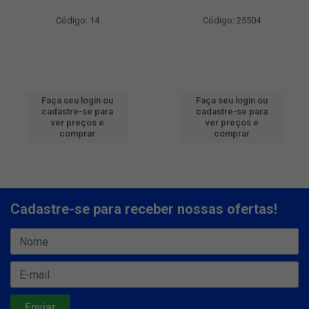
Código: 14
Código: 25504
Faça seu login ou
Faça seu login ou
cadastre-se para
cadastre-se para
ver preços e
ver preços e
comprar
comprar
Cadastre-se para receber nossas ofertas!