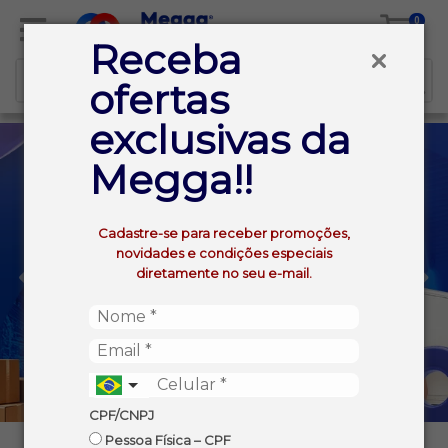
0
Receba
ofertas
exclusivas da
Megga!!
Cadastre-se para receber promoções,
novidades e condições especiais
diretamente no seu e-mail.
CPF/CNPJ
Pessoa Física – CPF