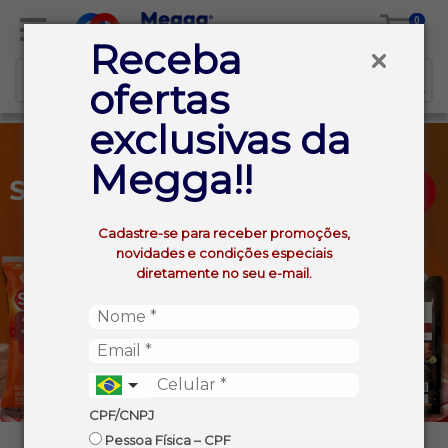
0
Receba
ofertas
exclusivas da
Megga!!
Cadastre-se para receber promoções,
novidades e condições especiais
diretamente no seu e-mail.
CPF/CNPJ
Pessoa Física – CPF