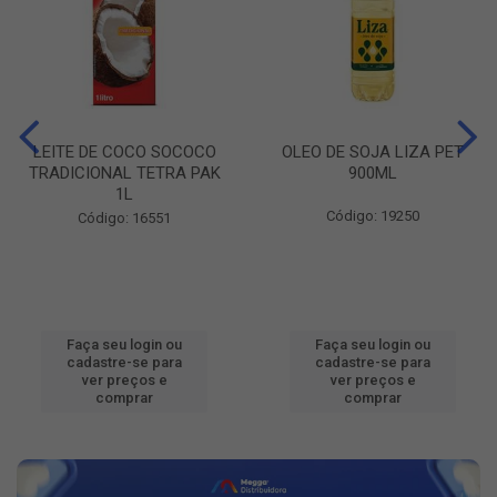
LEITE DE COCO SOCOCO
OLEO DE SOJA LIZA PET
TRADICIONAL TETRA PAK
900ML
1L
Código: 19250
Código: 16551
Faça seu login ou
Faça seu login ou
cadastre-se para
cadastre-se para
ver preços e
ver preços e
comprar
comprar