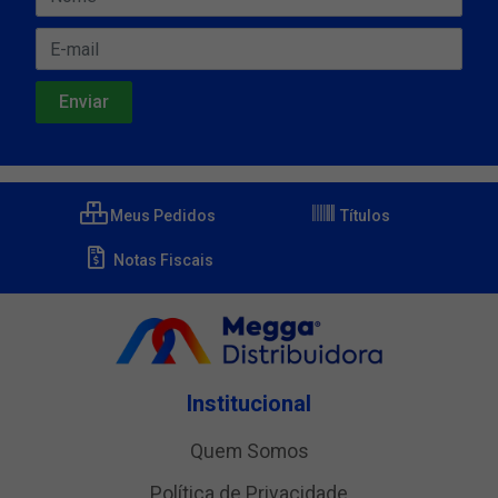
Meus Pedidos
Títulos
Notas Fiscais
Institucional
Quem Somos
Política de Privacidade