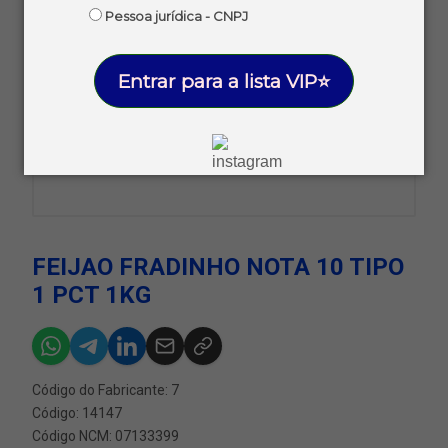
Pessoa jurídica - CNPJ
Entrar para a lista VIP⭐
FEIJAO FRADINHO NOTA 10 TIPO
1 PCT 1KG
Código do Fabricante: 7
Código: 14147
Código NCM: 07133399