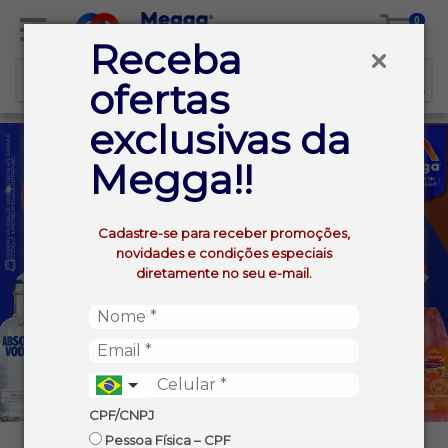
0
Receba
ofertas
exclusivas da
Megga!!
Cadastre-se para receber promoções,
novidades e condições especiais
diretamente no seu e-mail.
CPF/CNPJ
Pessoa Física – CPF