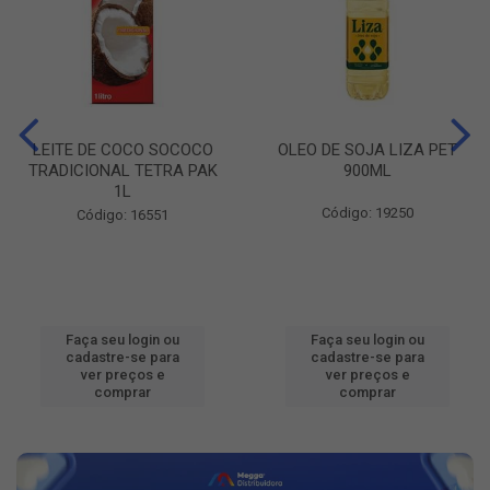
LEITE DE COCO SOCOCO
OLEO DE SOJA LIZA PET
TRADICIONAL TETRA PAK
900ML
1L
Código: 19250
Código: 16551
Faça seu login ou
Faça seu login ou
cadastre-se para
cadastre-se para
ver preços e
ver preços e
comprar
comprar