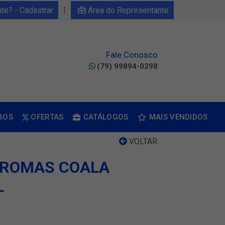
|
nte? - Cadastrar
Área do Representante
Fale Conosco
(79) 99894-0298
BOS
OFERTAS
CATÁLOGOS
MAIS VENDIDOS
VOLTAR
AROMAS COALA
L