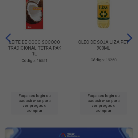
LEITE DE COCO SOCOCO
OLEO DE SOJA LIZA PET
TRADICIONAL TETRA PAK
900ML
1L
Código: 19250
Código: 16551
Faça seu login ou
Faça seu login ou
cadastre-se para
cadastre-se para
ver preços e
ver preços e
comprar
comprar