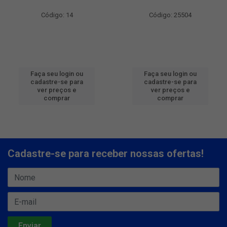
Código: 14
Código: 25504
Faça seu login ou
Faça seu login ou
cadastre-se para
cadastre-se para
ver preços e
ver preços e
comprar
comprar
Cadastre-se para receber nossas ofertas!