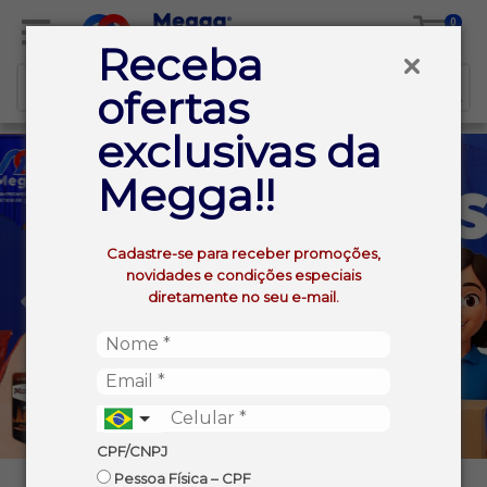
0
Receba
ofertas
exclusivas da
Megga!!
Cadastre-se para receber promoções,
novidades e condições especiais
diretamente no seu e-mail.
CPF/CNPJ
Pessoa Física – CPF