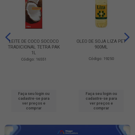
LEITE DE COCO SOCOCO
OLEO DE SOJA LIZA PET
TRADICIONAL TETRA PAK
900ML
1L
Código: 19250
Código: 16551
Faça seu login ou
Faça seu login ou
cadastre-se para
cadastre-se para
ver preços e
ver preços e
comprar
comprar