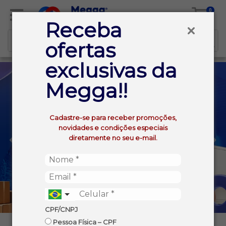
0
Receba
ofertas
exclusivas da
Megga!!
Cadastre-se para receber promoções,
novidades e condições especiais
diretamente no seu e-mail.
CPF/CNPJ
Pessoa Física – CPF