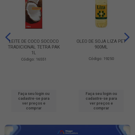
LEITE DE COCO SOCOCO
OLEO DE SOJA LIZA PET
TRADICIONAL TETRA PAK
900ML
1L
Código: 19250
Código: 16551
Faça seu login ou
Faça seu login ou
cadastre-se para
cadastre-se para
ver preços e
ver preços e
comprar
comprar