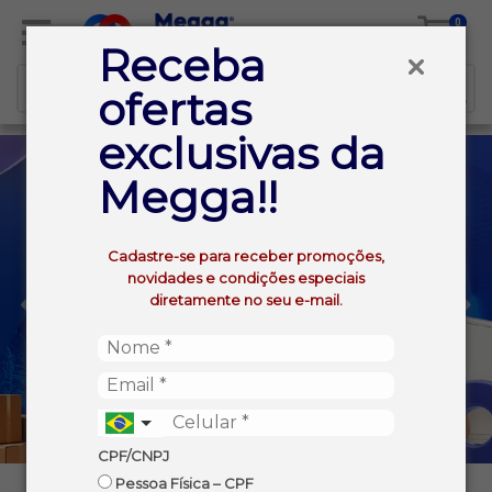
0
Receba
ofertas
exclusivas da
Megga!!
Cadastre-se para receber promoções,
novidades e condições especiais
diretamente no seu e-mail.
CPF/CNPJ
Pessoa Física – CPF