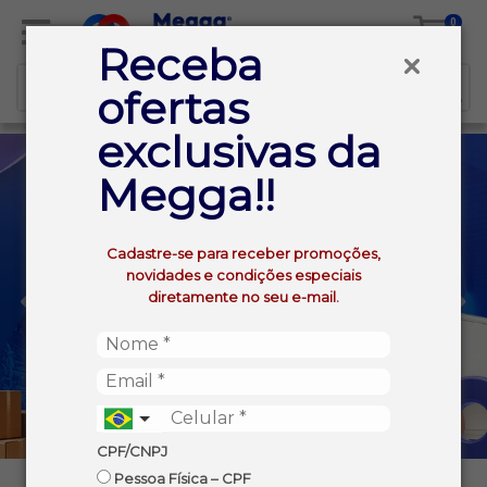
0
Receba
ofertas
exclusivas da
Megga!!
Cadastre-se para receber promoções,
novidades e condições especiais
diretamente no seu e-mail.
CPF/CNPJ
Pessoa Física – CPF