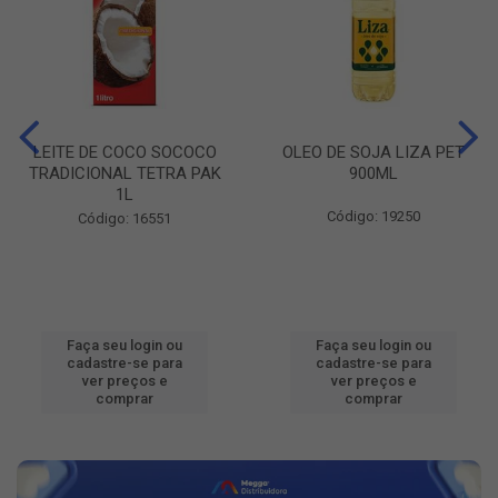
LEITE DE COCO SOCOCO
OLEO DE SOJA LIZA PET
TRADICIONAL TETRA PAK
900ML
1L
Código: 19250
Código: 16551
Faça seu login ou
Faça seu login ou
cadastre-se para
cadastre-se para
ver preços e
ver preços e
comprar
comprar