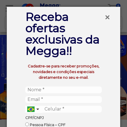
0
Receba
ofertas
exclusivas da
Megga!!
Cadastre-se para receber promoções,
novidades e condições especiais
diretamente no seu e-mail.
CPF/CNPJ
Pessoa Física – CPF