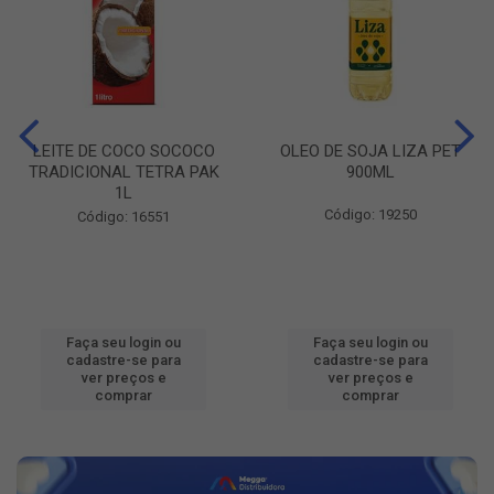
LEITE DE COCO SOCOCO
OLEO DE SOJA LIZA PET
TRADICIONAL TETRA PAK
900ML
1L
Código: 19250
Código: 16551
Faça seu login ou
Faça seu login ou
cadastre-se para
cadastre-se para
ver preços e
ver preços e
comprar
comprar