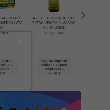
LHA E MILHO
AZEITE DE OLIVA BORGES
BATATA CONG
NSERVA LATA
EXTRA VIRGEM CLASSICO
FOOD BEM BRA
0G
VIDRO 500ML
Código
: 25411
Código: 32002
 login ou
Faça seu login ou
Faça seu 
-se para
cadastre-se para
cadastre
eços e
ver preços e
ver pr
prar
comprar
comp