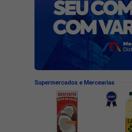
Supermercados e Mercearias