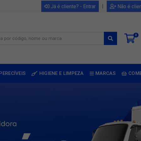
|
Já é cliente? - Entrar
Não é clie
0
PERECÍVEIS
HIGIENE E LIMPEZA
MARCAS
COM