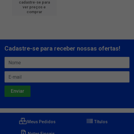
cadastre-se para
ver preços e
comprar
Cadastre-se para receber nossas ofertas!
Meus Pedidos
Títulos
Notas Fiscais