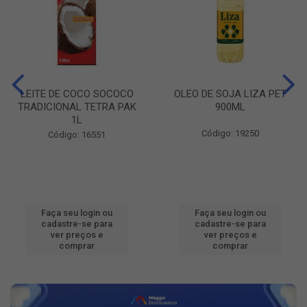
LEITE DE COCO SOCOCO
OLEO DE SOJA LIZA PET
TRADICIONAL TETRA PAK
900ML
1L
Código: 19250
Código: 16551
Faça seu login ou
Faça seu login ou
cadastre-se para
cadastre-se para
ver preços e
ver preços e
comprar
comprar