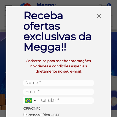
0
Receba
ofertas
exclusivas da
Megga!!
Cadastre-se para receber promoções,
novidades e condições especiais
diretamente no seu e-mail.
CPF/CNPJ
Pessoa Física – CPF