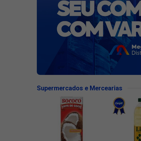
Supermercados e Mercearias