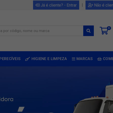
|
Já é cliente? - Entrar
Não é clie
0
PERECÍVEIS
HIGIENE E LIMPEZA
MARCAS
COM