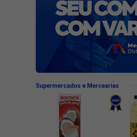
Supermercados e Mercearias