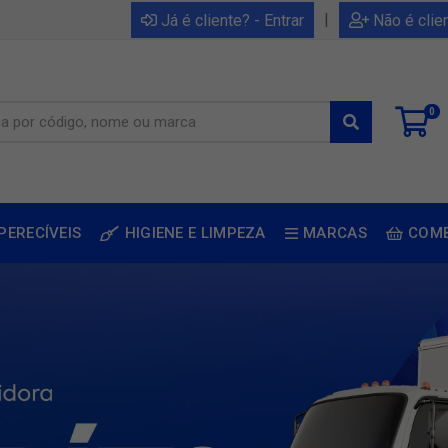
|
Já é cliente? - Entrar
Não é clie
0
PERECÍVEIS
HIGIENE E LIMPEZA
MARCAS
COM