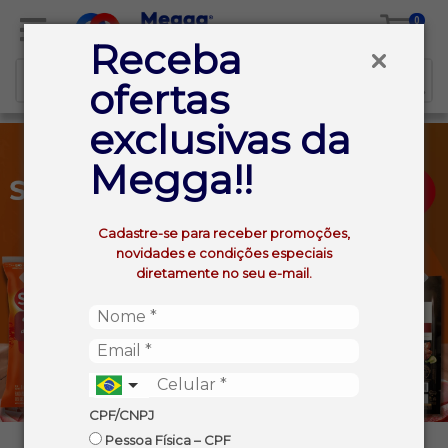
0
Receba
ofertas
exclusivas da
Megga!!
Cadastre-se para receber promoções,
novidades e condições especiais
diretamente no seu e-mail.
CPF/CNPJ
Pessoa Física – CPF