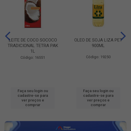
LEITE DE COCO SOCOCO
OLEO DE SOJA LIZA PET
TRADICIONAL TETRA PAK
900ML
1L
Código: 19250
Código: 16551
Faça seu login ou
Faça seu login ou
cadastre-se para
cadastre-se para
ver preços e
ver preços e
comprar
comprar