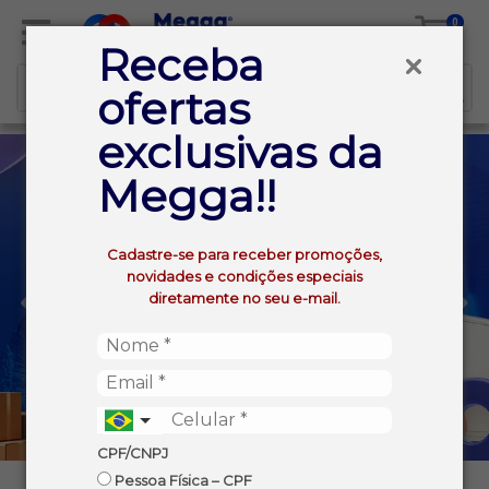
0
Receba
ofertas
exclusivas da
Megga!!
Cadastre-se para receber promoções,
novidades e condições especiais
diretamente no seu e-mail.
CPF/CNPJ
Pessoa Física – CPF