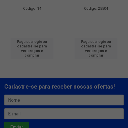
Código: 14
Código: 25504
Faça seu login ou
Faça seu login ou
cadastre-se para
cadastre-se para
ver preços e
ver preços e
comprar
comprar
Cadastre-se para receber nossas ofertas!