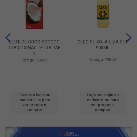
LEITE DE COCO SOCOCO
OLEO DE SOJA LIZA PET
TRADICIONAL TETRA PAK
900ML
1L
Código: 19250
Código: 16551
Faça seu login ou
Faça seu login ou
cadastre-se para
cadastre-se para
ver preços e
ver preços e
comprar
comprar