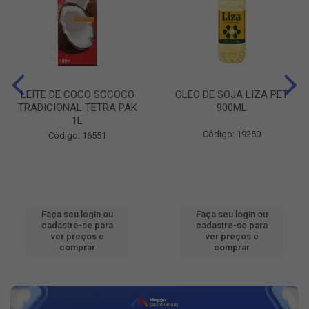
LEITE DE COCO SOCOCO
OLEO DE SOJA LIZA PET
TRADICIONAL TETRA PAK
900ML
1L
Código: 19250
Código: 16551
Faça seu login ou
Faça seu login ou
cadastre-se para
cadastre-se para
ver preços e
ver preços e
comprar
comprar