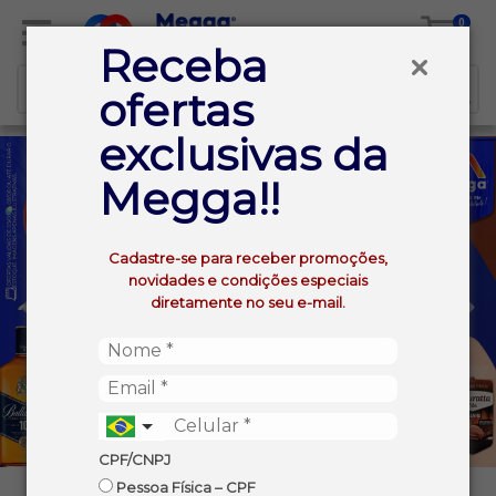
0
Receba
ofertas
exclusivas da
Megga!!
Cadastre-se para receber promoções,
novidades e condições especiais
diretamente no seu e-mail.
CPF/CNPJ
Pessoa Física – CPF