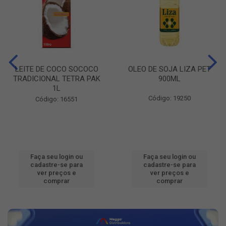
LEITE DE COCO SOCOCO
OLEO DE SOJA LIZA PET
TRADICIONAL TETRA PAK
900ML
1L
Código: 19250
Código: 16551
Faça seu login ou
Faça seu login ou
cadastre-se para
cadastre-se para
ver preços e
ver preços e
comprar
comprar