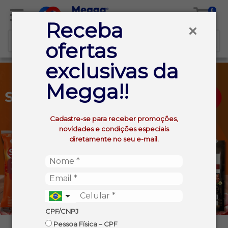
0
Receba
ofertas
exclusivas da
Megga!!
Cadastre-se para receber promoções,
novidades e condições especiais
diretamente no seu e-mail.
CPF/CNPJ
Pessoa Física – CPF