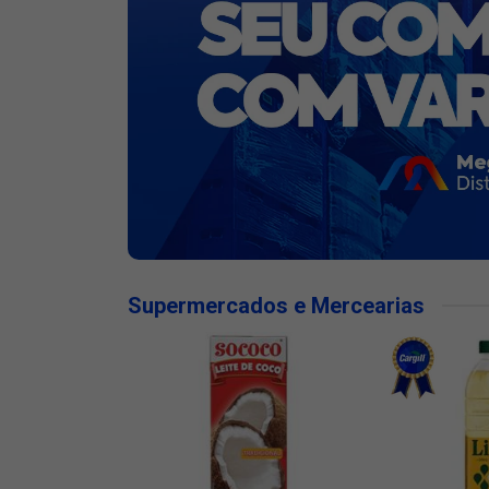
Supermercados e Mercearias