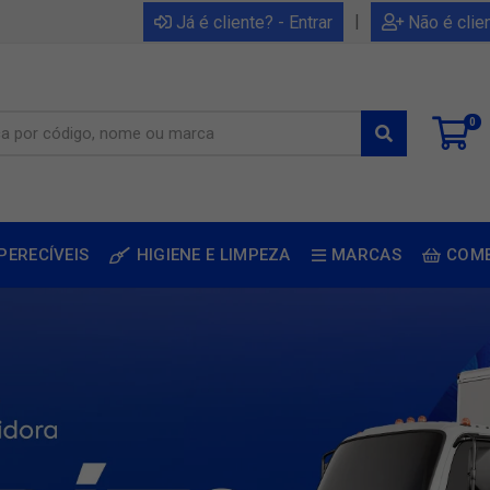
|
Já é cliente? - Entrar
Não é clie
0
PERECÍVEIS
HIGIENE E LIMPEZA
MARCAS
COM