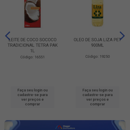
LEITE DE COCO SOCOCO
OLEO DE SOJA LIZA PET
TRADICIONAL TETRA PAK
900ML
1L
Código: 19250
Código: 16551
Faça seu login ou
Faça seu login ou
cadastre-se para
cadastre-se para
ver preços e
ver preços e
comprar
comprar