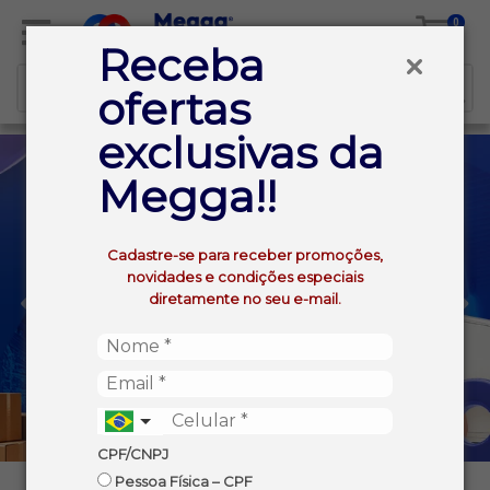
0
Receba
ofertas
exclusivas da
Megga!!
Cadastre-se para receber promoções,
novidades e condições especiais
diretamente no seu e-mail.
CPF/CNPJ
Pessoa Física – CPF