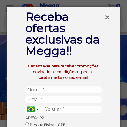
0
Receba
ofertas
exclusivas da
Megga!!
Cadastre-se para receber promoções,
novidades e condições especiais
diretamente no seu e-mail.
CPF/CNPJ
Pessoa Física – CPF