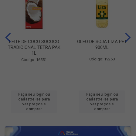
LEITE DE COCO SOCOCO
OLEO DE SOJA LIZA PET
TRADICIONAL TETRA PAK
900ML
1L
Código: 19250
Código: 16551
Faça seu login ou
Faça seu login ou
cadastre-se para
cadastre-se para
ver preços e
ver preços e
comprar
comprar