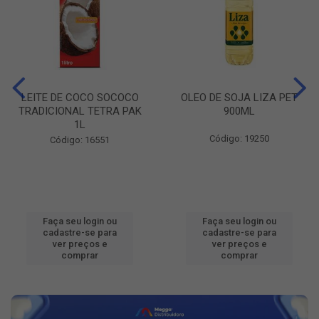
LEITE DE COCO SOCOCO
OLEO DE SOJA LIZA PET
TRADICIONAL TETRA PAK
900ML
1L
Código: 19250
Código: 16551
Faça seu login ou
Faça seu login ou
cadastre-se para
cadastre-se para
ver preços e
ver preços e
comprar
comprar