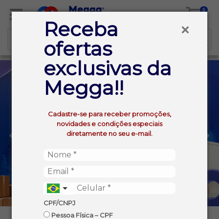
0
Receba
ofertas
exclusivas da
Megga!!
Cadastre-se para receber promoções,
novidades e condições especiais
diretamente no seu e-mail.
CPF/CNPJ
Pessoa Física – CPF