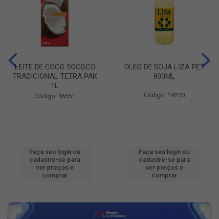
LEITE DE COCO SOCOCO
OLEO DE SOJA LIZA PET
TRADICIONAL TETRA PAK
900ML
1L
Código: 19250
Código: 16551
Faça seu login ou
Faça seu login ou
cadastre-se para
cadastre-se para
ver preços e
ver preços e
comprar
comprar