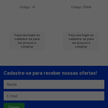
Código: 14
Código: 25504
Faça seu login ou
Faça seu login ou
cadastre-se para
cadastre-se para
ver preços e
ver preços e
comprar
comprar
Cadastre-se para receber nossas ofertas!