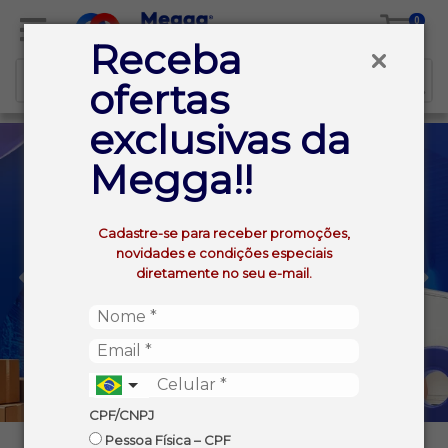
0
Receba
ofertas
exclusivas da
Megga!!
Cadastre-se para receber promoções,
novidades e condições especiais
diretamente no seu e-mail.
CPF/CNPJ
Pessoa Física – CPF