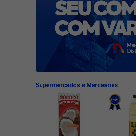
Supermercados e Mercearias