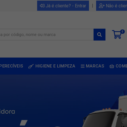
|
Já é cliente? - Entrar
Não é clie
0
PERECÍVEIS
HIGIENE E LIMPEZA
MARCAS
COM