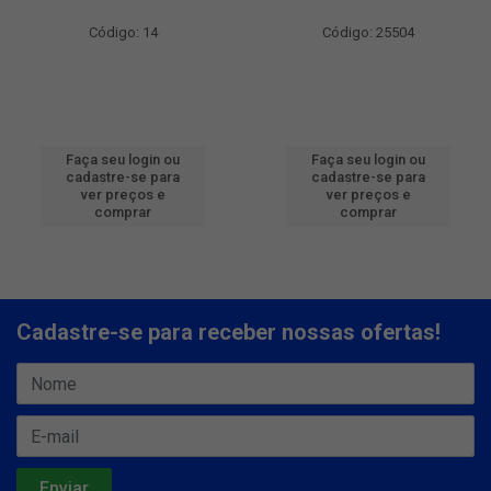
Código: 14
Código: 25504
Faça seu login ou
Faça seu login ou
cadastre-se para
cadastre-se para
ver preços e
ver preços e
comprar
comprar
Cadastre-se para receber nossas ofertas!