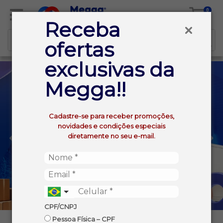
0
Receba
ofertas
exclusivas da
Megga!!
Cadastre-se para receber promoções,
novidades e condições especiais
diretamente no seu e-mail.
CPF/CNPJ
Pessoa Física – CPF