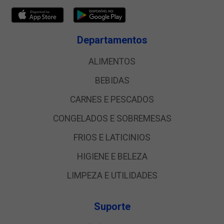
Departamentos
ALIMENTOS
BEBIDAS
CARNES E PESCADOS
CONGELADOS E SOBREMESAS
FRIOS E LATICINIOS
HIGIENE E BELEZA
LIMPEZA E UTILIDADES
Suporte