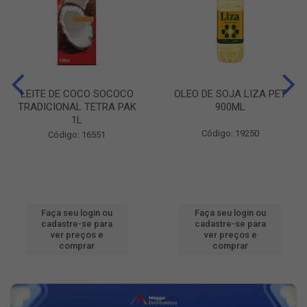
LEITE DE COCO SOCOCO
OLEO DE SOJA LIZA PET
TRADICIONAL TETRA PAK
900ML
1L
Código: 19250
Código: 16551
Faça seu login ou
Faça seu login ou
cadastre-se para
cadastre-se para
ver preços e
ver preços e
comprar
comprar