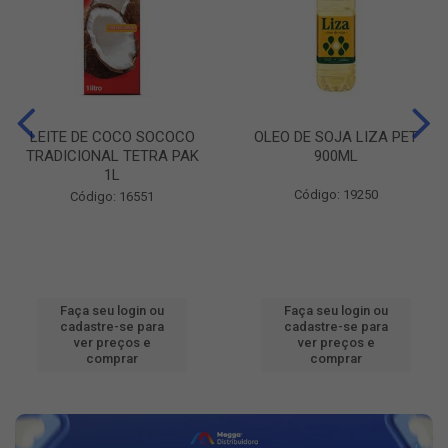
LEITE DE COCO SOCOCO
OLEO DE SOJA LIZA PET
TRADICIONAL TETRA PAK
900ML
1L
Código: 19250
Código: 16551
Faça seu login ou
Faça seu login ou
cadastre-se para
cadastre-se para
ver preços e
ver preços e
comprar
comprar