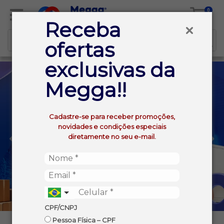
0
Receba
ofertas
exclusivas da
Megga!!
Cadastre-se para receber promoções,
novidades e condições especiais
diretamente no seu e-mail.
CPF/CNPJ
Pessoa Física – CPF