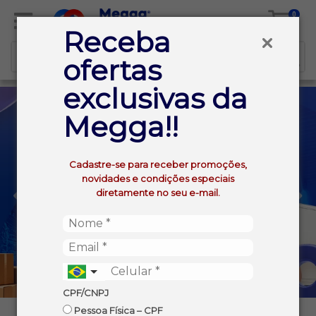
0
Receba
ofertas
exclusivas da
Megga!!
Cadastre-se para receber promoções,
novidades e condições especiais
diretamente no seu e-mail.
CPF/CNPJ
Pessoa Física – CPF