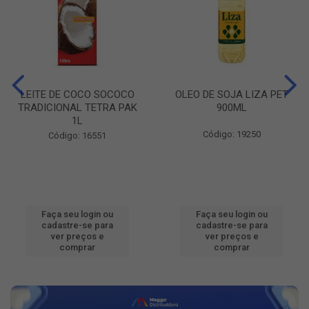
LEITE DE COCO SOCOCO
OLEO DE SOJA LIZA PET
TRADICIONAL TETRA PAK
900ML
1L
Código: 19250
Código: 16551
Faça seu login ou
Faça seu login ou
cadastre-se para
cadastre-se para
ver preços e
ver preços e
comprar
comprar