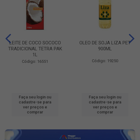
LEITE DE COCO SOCOCO
OLEO DE SOJA LIZA PET
TRADICIONAL TETRA PAK
900ML
1L
Código: 19250
Código: 16551
Faça seu login ou
Faça seu login ou
cadastre-se para
cadastre-se para
ver preços e
ver preços e
comprar
comprar