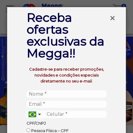
0
Receba
ofertas
exclusivas da
Megga!!
Cadastre-se para receber promoções,
novidades e condições especiais
diretamente no seu e-mail.
CPF/CNPJ
Pessoa Física – CPF