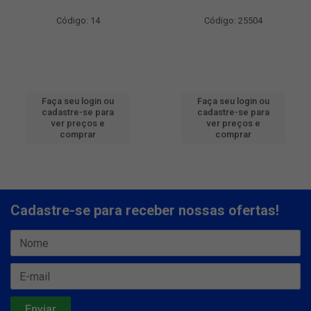
Código: 14
Código: 25504
Faça seu login ou
Faça seu login ou
cadastre-se para
cadastre-se para
ver preços e
ver preços e
comprar
comprar
Cadastre-se para receber nossas ofertas!