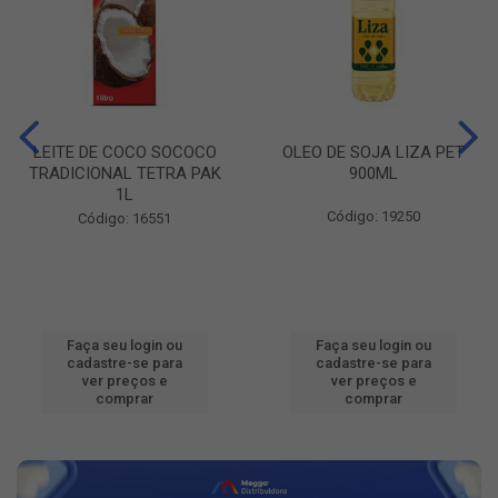
LEITE DE COCO SOCOCO
OLEO DE SOJA LIZA PET
TRADICIONAL TETRA PAK
900ML
1L
Código: 19250
Código: 16551
Faça seu login ou
Faça seu login ou
cadastre-se para
cadastre-se para
ver preços e
ver preços e
comprar
comprar