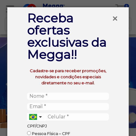
0
Receba
ofertas
exclusivas da
Megga!!
Cadastre-se para receber promoções,
novidades e condições especiais
diretamente no seu e-mail.
CPF/CNPJ
Pessoa Física – CPF