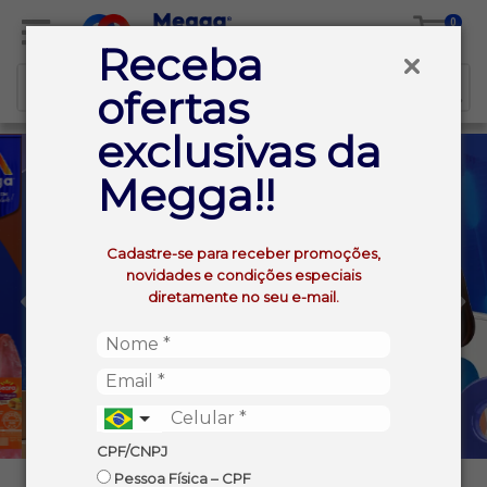
0
Receba
ofertas
exclusivas da
Megga!!
Cadastre-se para receber promoções,
novidades e condições especiais
diretamente no seu e-mail.
CPF/CNPJ
Pessoa Física – CPF