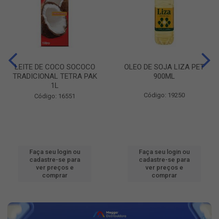
LEITE DE COCO SOCOCO
OLEO DE SOJA LIZA PET
TRADICIONAL TETRA PAK
900ML
1L
Código: 19250
Código: 16551
Faça seu login ou
Faça seu login ou
cadastre-se para
cadastre-se para
ver preços e
ver preços e
comprar
comprar