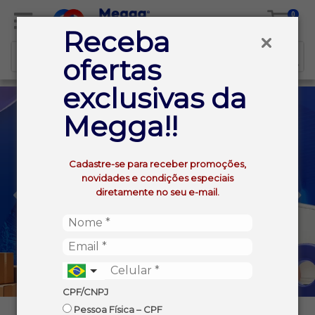
0
Receba
ofertas
exclusivas da
Megga!!
Cadastre-se para receber promoções,
novidades e condições especiais
diretamente no seu e-mail.
CPF/CNPJ
Pessoa Física – CPF