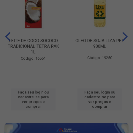
LEITE DE COCO SOCOCO
OLEO DE SOJA LIZA PET
TRADICIONAL TETRA PAK
900ML
1L
Código: 19250
Código: 16551
Faça seu login ou
Faça seu login ou
cadastre-se para
cadastre-se para
ver preços e
ver preços e
comprar
comprar