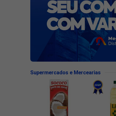
Supermercados e Mercearias