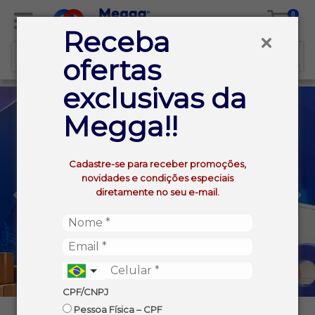
0
Receba
ofertas
exclusivas da
Megga!!
Cadastre-se para receber promoções,
novidades e condições especiais
diretamente no seu e-mail.
CPF/CNPJ
Pessoa Física – CPF