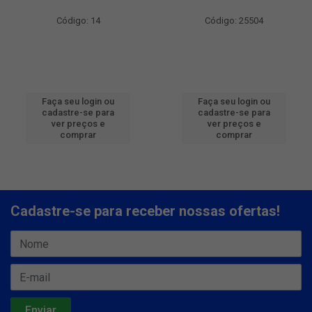
Código: 14
Código: 25504
Faça seu login ou
Faça seu login ou
cadastre-se para
cadastre-se para
ver preços e
ver preços e
comprar
comprar
Cadastre-se para receber nossas ofertas!