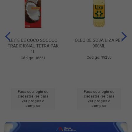
LEITE DE COCO SOCOCO
OLEO DE SOJA LIZA PET
TRADICIONAL TETRA PAK
900ML
1L
Código: 19250
Código: 16551
Faça seu login ou
Faça seu login ou
cadastre-se para
cadastre-se para
ver preços e
ver preços e
comprar
comprar